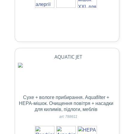
AQUATIC JET
Сухе + вологе прибирання. Aquafilter +
НЕРА-мішок. Очищення повітря + насадки
для килимів, підлоги, меблів
art: 788611