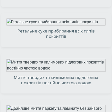
Х
Ретельне сухе прибирання всіх типів
Х
покриттів
OOSER
Миття твердих та килимових підлогових
покриттів постійно чистою водою