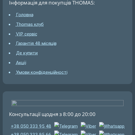
Інформація для покупців THOMAS:
Головна
Thomas клуб
VIP сервіс
Гарантія 48 місяців
Де купити
Акції
Умови конфіденційності
Консультації щодня з 8:00 до 20:00
+38 050 333 95 48
+38 050 333 95 66