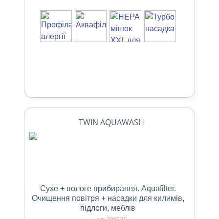
TWIN AQUAWASH
Сухе + вологе прибирання. Aquafilter.
Очищення повітря + насадки для килимів,
підлоги, меблів