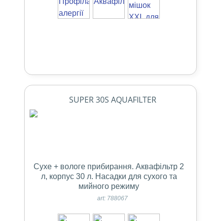
SUPER 30S AQUAFILTER
Сухе + вологе прибирання. Аквафільтр 2
л, корпус 30 л. Насадки для cухого та
мийного режиму
art: 788067