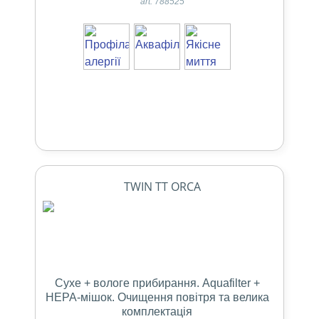
art: 788525
TWIN TT ORCA
Сухе + вологе прибирання. Aquafilter +
НЕРА-мішок. Очищення повітря та велика
комплектація