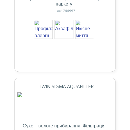
паркету
art: 788557
TWIN SIGMA AQUAFILTER
Сухе + вологе прибирання. Фільтрація