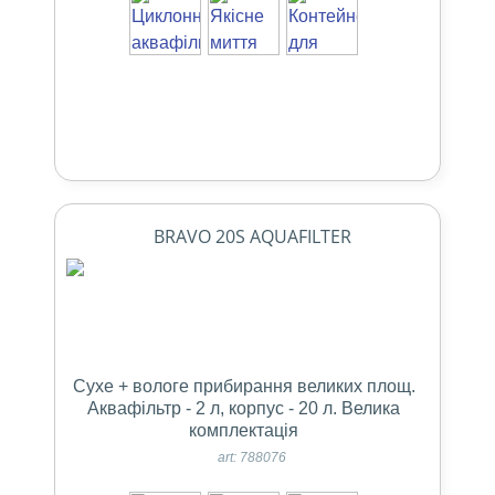
BRAVO 20S AQUAFILTER
Сухе + вологе прибирання великих площ.
Аквафільтр - 2 л, корпус - 20 л. Bелика
комплектація
art: 788076