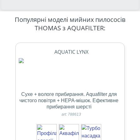
Популярні моделі мийних пилососів
THOMAS з AQUAFILTER:
AQUATIC LYNX
Сухе + вологе прибирання. Aquafilter для
чистого повітря + НЕРА-мішок. Ефективне
прибирання шерсті
art: 788613