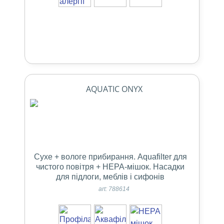
AQUATIC ONYX
Сухе + вологе прибирання. Aquafilter для
чистого повітря + НЕРА-мішок. Насадки
для підлоги, меблів і сифонів
art: 788614