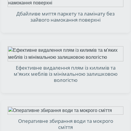
Дбайливе миття паркету та ламінату без
зайвого намокання поверхні
Ефективне видалення плям із килимів та
м'яких меблів із мінімальною залишковою
вологістю
Оперативне збирання води та мокрого
сміття