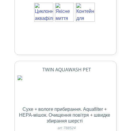
TWIN AQUAWASH PET
Сухе + вологе прибирання. Aquafilter +
НЕРА-мішок. Очищення повітря + швидке
збирання шерсті
art: 788524