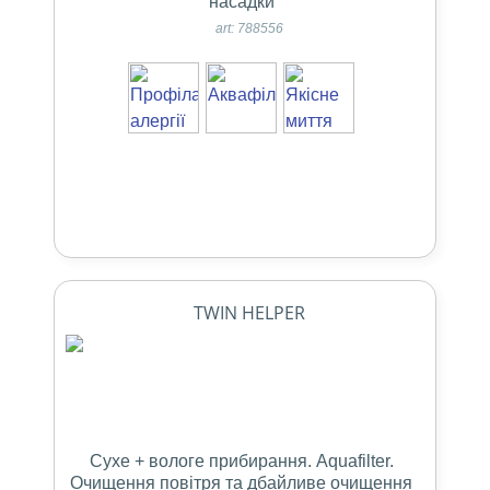
насадки
art: 788556
TWIN HELPER
Сухе + вологе прибирання. Aquafilter.
Очищення повітря та дбайливе очищення