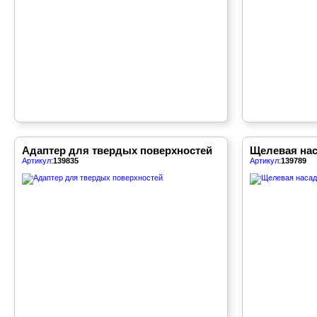
Адаптер для твердых поверхностей
Щелевая нас
Артикул:
139835
Артикул:
139789