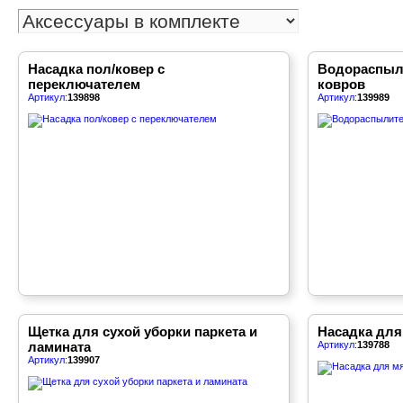
Насадка пол/ковер с
Водораспыл
переключателем
ковров
Артикул:
139898
Артикул:
139989
Щетка для сухой уборки паркета и
Насадка для
ламината
Артикул:
139788
Артикул:
139907